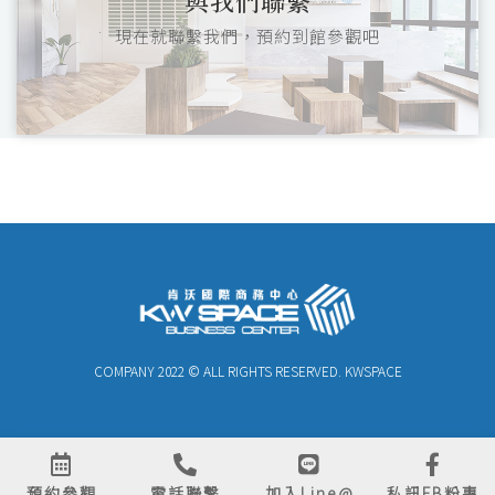
與我們聯繫
現在就聯繫我們，預約到館參觀吧
COMPANY 2022 © ALL RIGHTS RESERVED. KWSPACE
預約參觀
電話聯繫
加入Line@
私訊FB粉專