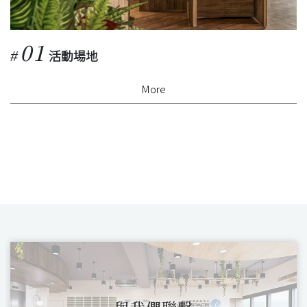
01
活動場地
#
#
More