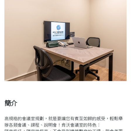
簡介
高規格的會議室規劃，就是要讓您有賓至如歸的感受，輕鬆舉
辦各類會議、課程、說明會！肯沃會議室的特色：