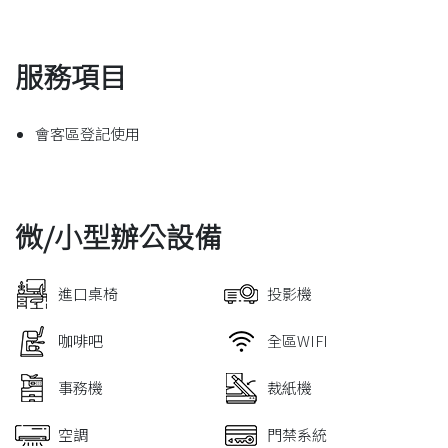
服務項目
會客區登記使用
微/小型辦公設備
進口桌椅
投影機
咖啡吧
全區WIFI
事務機
裁紙機
空調
門禁系統