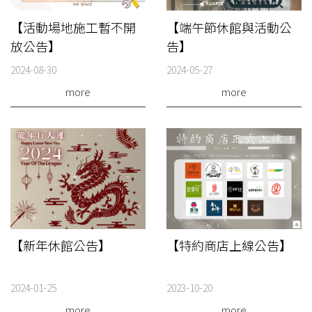
【活動場地施工暫不開
【端午節休館與活動公
放公告】
告】
2024-08-30
2024-05-27
more
more
【新年休館公告】
【特約商店上線公告】
2024-01-25
2023-10-20
more
more