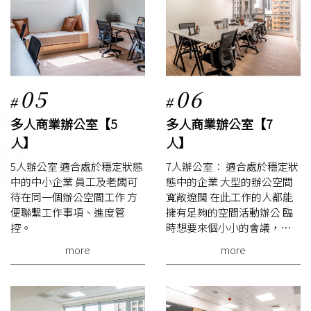
05
06
#
#
多人商業辦公室【5
多人商業辦公室【7
人】
人】
5人辦公室 適合處於穩定狀態
7人辦公室： 適合處於穩定狀
中的中小企業 員工及老闆可
態中的企業 大型的辦公空間
待在同一個辦公空間工作 方
寬敞遼闊 在此工作的人都能
便聯繫工作事項、進度管
擁有足夠的空間活動辦公 臨
控。
時想要來個小小的會議，也
很適合哦！
more
more