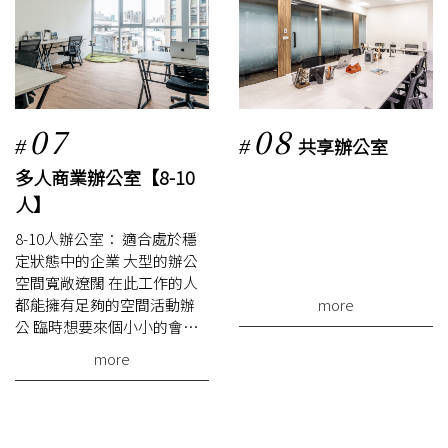
07
08
共享辦公室
#
#
多人商業辦公室【8-10
人】
8-10人辦公室： 適合處於穩
定狀態中的企業 大型的辦公
空間寬敞遼闊 在此工作的人
都能擁有足夠的空間活動辦
more
公 臨時想要來個小小的會
議，也很適合哦！
more