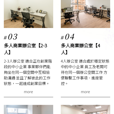
03
04
#
#
多人商業辦公室【2-3
多人商業辦公室【4
人】
人】
2-3人辦公室 適合正在創業階
4人辦公室 適合處於穩定狀態
段的中小企業 事業夥伴們能
中的中小企業 員工及老闆可
夠坐在同一個空間中互相協
待在同一個辦公空間工作 方
助溝通 並且了解彼此的工作
便聯繫工作事項、進度管
狀態，一起達成創業目標。
控。
more
more