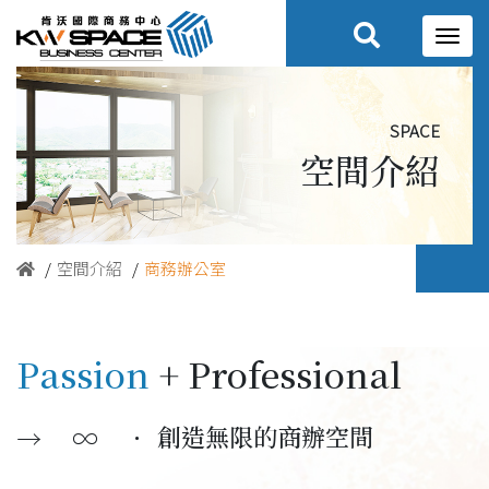
space
空間介紹
空間介紹
商務辦公室
Passion
+ Professional
∞ ．
—
創造無限的商辦空間
→