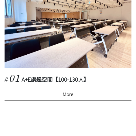
01
A+E旗艦空間【100-130人】
#
#
More