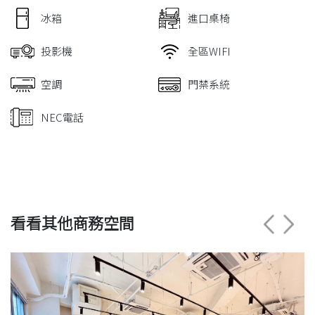
冰箱
進口桌椅
投影機
全區WIFI
空調
門禁系統
NEC電話
看看其他商務空間