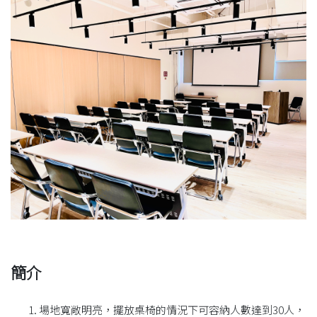
簡介
場地寬敞明亮，
擺放桌椅的情況下可容納人數達到30人，